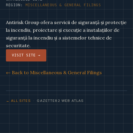
REGION:
MISCELLANEOUS & GENERAL FILINGS
Antirisk Group ofera servicii de siguranță și protecție
la incendiu, proiectare și execuție a instalațiilor de
siguranță la incendiu și a sistemelor tehnice de
securitate.
VISIT SITE →
← Back to Miscellaneous & General Filings
← ALL SITES
· GAZETTE82 WEB ATLAS