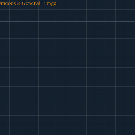
aneous & General Filings