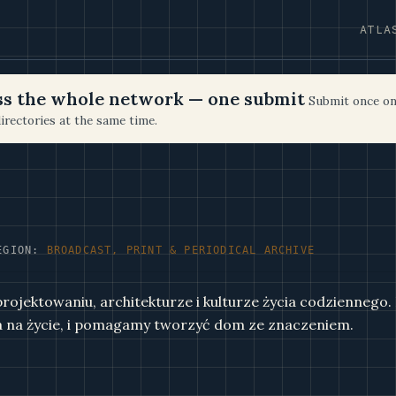
ATLA
oss the whole network — one submit
Submit once on
irectories at the same time.
EGION:
BROADCAST, PRINT & PERIODICAL ARCHIVE
rojektowaniu, architekturze i kulturze życia codziennego.
 na życie, i pomagamy tworzyć dom ze znaczeniem.