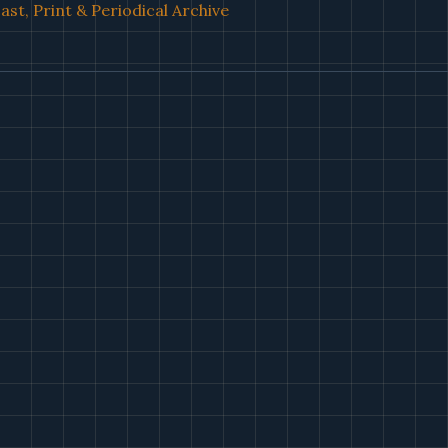
st, Print & Periodical Archive