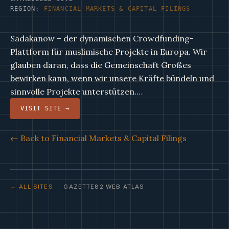
REGION:
FINANCIAL MARKETS & CAPITAL FILINGS
Sadakanow – der dynamischen Crowdfunding-
Plattform für muslimische Projekte in Europa. Wir
glauben daran, dass die Gemeinschaft Großes
bewirken kann, wenn wir unsere Kräfte bündeln und
sinnvolle Projekte unterstützen.…
VISIT SITE →
← Back to Financial Markets & Capital Filings
← ALL SITES
· GAZETTE82 WEB ATLAS