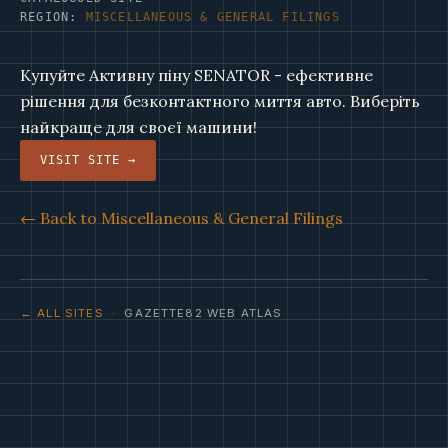
REGION:
MISCELLANEOUS & GENERAL FILINGS
Купуйте Активну піну SENATOR - ефективне
рішення для безконтактного миття авто. Виберіть
найкраще для своєї машини!
VISIT SITE →
← Back to Miscellaneous & General Filings
← ALL SITES
· GAZETTE82 WEB ATLAS