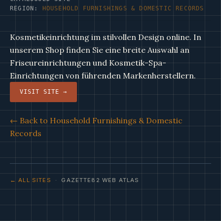
REGION:
HOUSEHOLD FURNISHINGS & DOMESTIC RECORDS
Kosmetikeinrichtung im stilvollen Design online. In
unserem Shop finden Sie eine breite Auswahl an
Friseureinrichtungen und Kosmetik-Spa-
Einrichtungen von führenden Markenherstellern.
VISIT SITE →
← Back to Household Furnishings & Domestic
Records
← ALL SITES
· GAZETTE82 WEB ATLAS