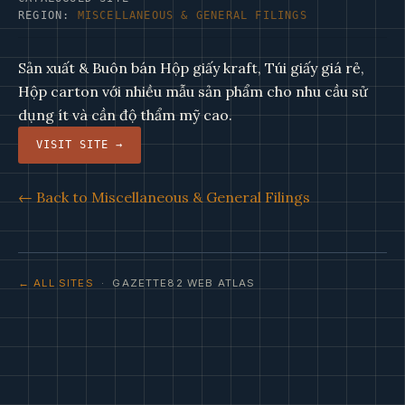
REGION:
MISCELLANEOUS & GENERAL FILINGS
Sản xuất & Buôn bán Hộp giấy kraft, Túi giấy giá rẻ,
Hộp carton với nhiều mẫu sản phẩm cho nhu cầu sử
dụng ít và cần độ thẩm mỹ cao.
VISIT SITE →
← Back to Miscellaneous & General Filings
← ALL SITES
· GAZETTE82 WEB ATLAS