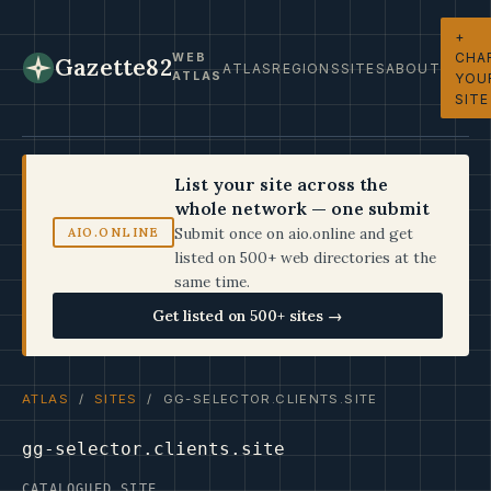
+
CHA
WEB
Gazette82
ATLAS
REGIONS
SITES
ABOUT
ATLAS
YOU
SITE
List your site across the
whole network — one submit
Submit once on aio.online and get
AIO.ONLINE
listed on 500+ web directories at the
same time.
Get listed on 500+ sites →
ATLAS
/
SITES
/ GG-SELECTOR.CLIENTS.SITE
gg-selector.clients.site
CATALOGUED SITE