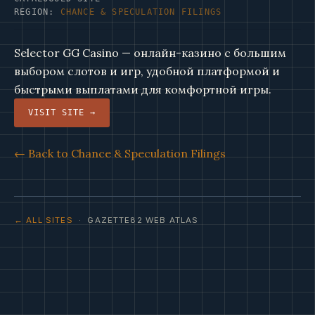
REGION:
CHANCE & SPECULATION FILINGS
Selector GG Casino — онлайн-казино с большим
выбором слотов и игр, удобной платформой и
быстрыми выплатами для комфортной игры.
VISIT SITE →
← Back to Chance & Speculation Filings
← ALL SITES
· GAZETTE82 WEB ATLAS