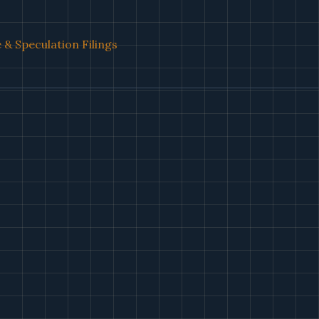
& Speculation Filings