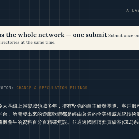
ATLA
oss the whole network — one submit
Submit once on
irectories at the same time.
EGION:
CHANCE & SPECULATION FILINGS
亞太區線上娛樂城領域多年，擁有堅強的自主研發團隊、客戶服
台，所開發出來的遊戲軟體都是經由著名的全美權威系統技術測試 
機產生的資料百分百精確無誤。並通過國際博弈實驗室(GLI)