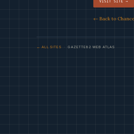
VISIT SITE →
← Back to Chance 
← ALL SITES
· GAZETTE82 WEB ATLAS