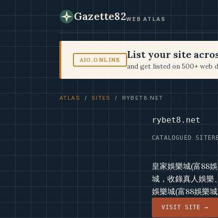
Gazette82
WEB ATLAS
List your site acr
AIO.ONLINE
and get listed on 500+ web d
ATLAS
/
SITES
/ RYBET8.NET
rybet8.net
CATALOGUED SITE
R
皇家娛樂城(富88
城，收錄真人娛樂
娛樂城(富88娛樂
VISIT SITE →