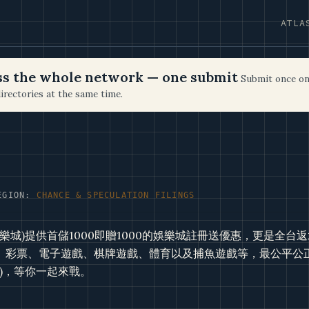
ATLA
oss the whole network — one submit
Submit once on
irectories at the same time.
EGION:
CHANCE & SPECULATION FILINGS
娛樂城)提供首儲1000即贈1000的娛樂城註冊送優惠，更是全台
、彩票、電子遊戲、棋牌遊戲、體育以及捕魚遊戲等，最公平公
城)，等你一起來戰。